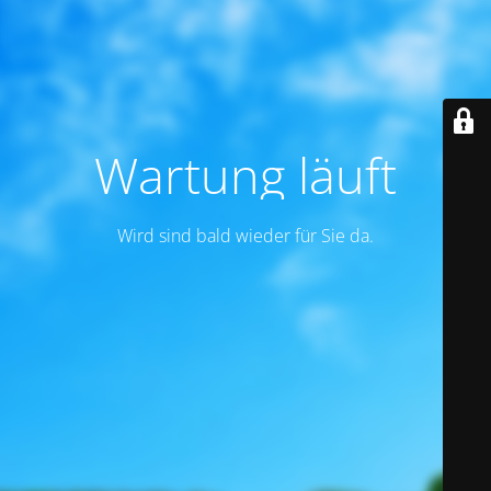
Wartung läuft
Wird sind bald wieder für Sie da.