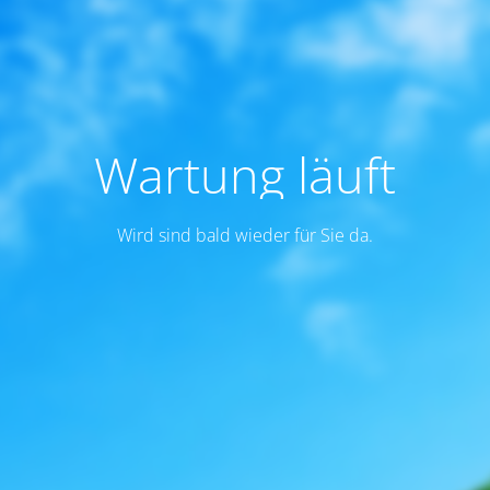
Wartung läuft
Wird sind bald wieder für Sie da.