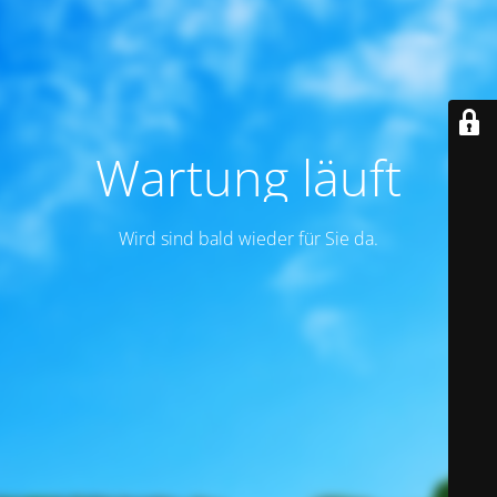
Wartung läuft
Wird sind bald wieder für Sie da.