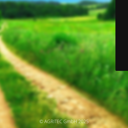
© AGRITEC GmbH 2025