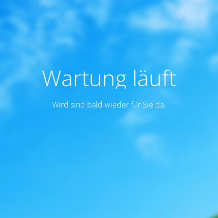
Wartung läuft
Wird sind bald wieder für Sie da.