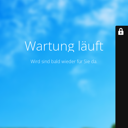
Wartung läuft
Wird sind bald wieder für Sie da.