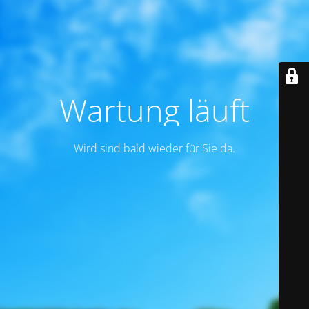
Wartung läuft
Wird sind bald wieder für Sie da.