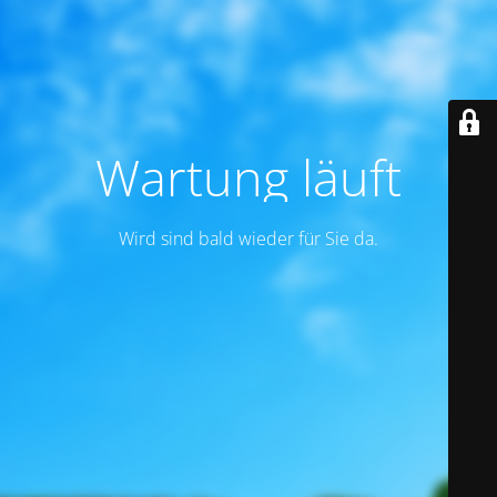
Wartung läuft
Wird sind bald wieder für Sie da.