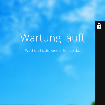
Wartung läuft
Wird sind bald wieder für Sie da.