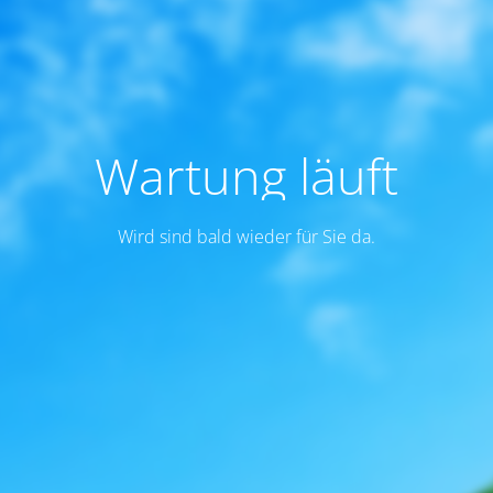
Wartung läuft
Wird sind bald wieder für Sie da.