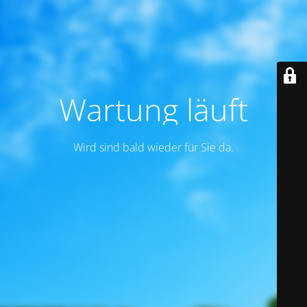
Wartung läuft
Wird sind bald wieder für Sie da.