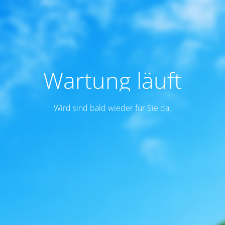
Wartung läuft
Wird sind bald wieder für Sie da.