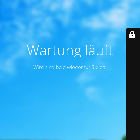
Wartung läuft
Wird sind bald wieder für Sie da.