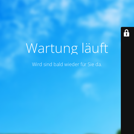
Wartung läuft
Wird sind bald wieder für Sie da.