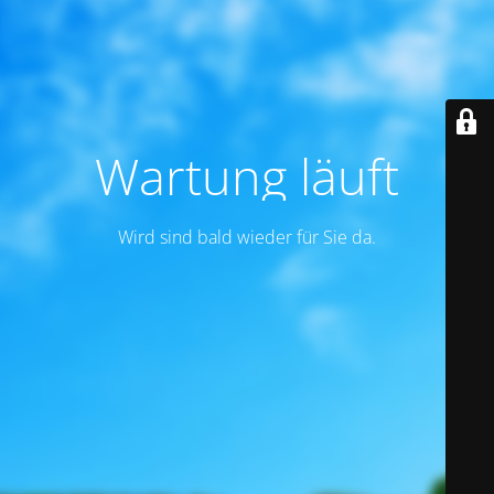
Wartung läuft
Wird sind bald wieder für Sie da.