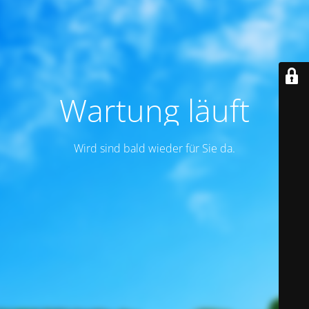
Wartung läuft
Wird sind bald wieder für Sie da.