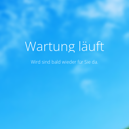
Wartung läuft
Wird sind bald wieder für Sie da.