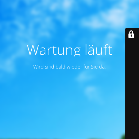
Wartung läuft
Wird sind bald wieder für Sie da.