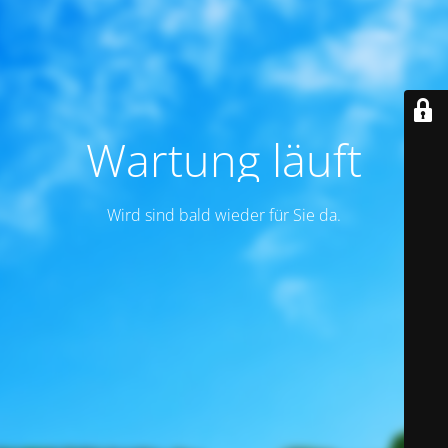
Wartung läuft
Wird sind bald wieder für Sie da.