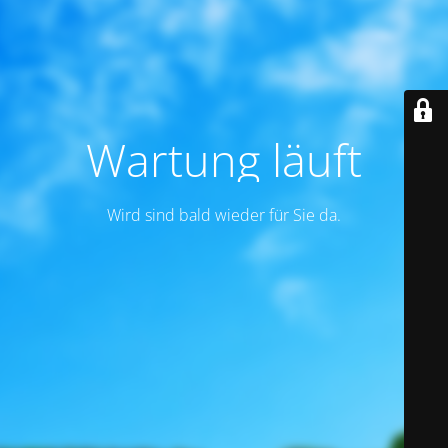
Wartung läuft
Wird sind bald wieder für Sie da.