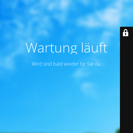
Wartung läuft
Wird sind bald wieder für Sie da.